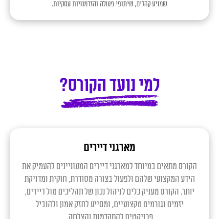
שמניע קהלים, שיתופי פעולה והזדמנויות עסקיות.
למי נועד הקורס?
מארגני דיירים
הקורס מתאים במיוחד למארגני דיירים המעוניינים להעמיק את
הידע המקצועי שלהם ולפעול בצורה מסודרת, חוקית ומדויקת
יותר. הקורס מעניק כלים לניהול נכון של תהליכים מול דיירים,
יזמים וגורמים מקצועיים, ומסייע לחזק אמון ולהוביל
פרויקטים להתקדמות והצלחה.