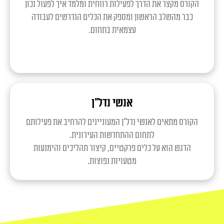
הקורס מקצר את הדרך לפעילות רווחית ומלמד איך לפעול נכון
כבר מהשלב הראשון ומספק את הכלים הנדרשים לעבודה
עצמאית בתחום.
אנשי נדל"ן
הקורס מתאים לאנשי נדל"ן המעוניינים להרחיב את פעילותם
לתחום ההתחדשות העירונית.
הדגש הוא על כלים פרקטיים, קיצור תהליכים והימנעות
מטעויות נפוצות.