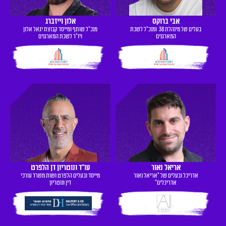
אבי ברוקס
אלון וייזברג
בעלים של מינהלת 38 ומנכ"ל לשכת
מנכ"ל שותף ומייסד קבוצת יגאל אלון
המארגנים
ויו"ר לשכת המארגנים
אריאל נאור
עו"ד ונוטריון דן הלפרט
אדריכל ובעלים של "אריאל נאור
מייסד ובעלים הלפרט ושות משרד עורכי
אדריכלים"
דין ונוטריון