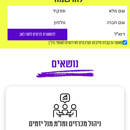
להשארת פרטים לחצו כאן
מאשר/ת קבלת סילבוס ועדכונים לאירועים לאנשי נדל"ן
נושאים
ניהול מכרזים ומו"מ מול יזמים