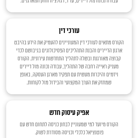
עבודה נכונה מול דיירים, עו"ד, רגולציה וחוק המארגנים.
עורכי דין
הקורס מתאים לעורכי דין המעוניינים להעמיק את הידע בהיבט
ארגון הדיירים והבנת התהליכים הפסיכולוגים בגיבושם לכדי
קבוצה מאורגנת ובשלה לתהליך התחדשות עירונית. הקורס
מעניק ראייה רחבה של התהליך, עבודה נכונה מול דיירים
ויזמים והיכרות מעשית עם תפקיד מארגן העסקה, באופן
שמחזק את הערך המקצועי והבידול מול לקוחות.
אפיק עיסוק חדש
הקורס מיועד למי שמעוניין לבחון כניסה לתחום חדש עם
פוטנציאל כלכלי וכניסה מסודרת לשוק.