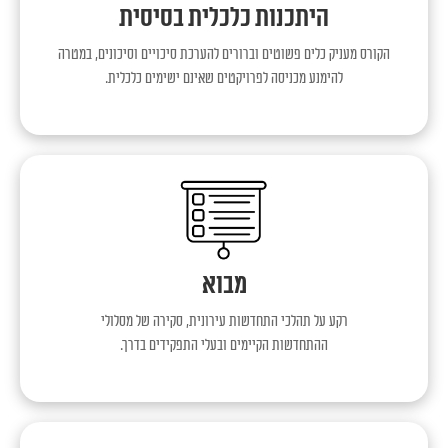
היתכנות כלכלית בסיסית
הקורס מעניק כלים פשוטים וברורים להערכת סיכויים וסיכונים, במטרה
להימנע מכניסה לפרויקטים שאינם ישימים כלכלית.
מבוא
רקע על תהלכי התחדשות עירונית, סקירה של מסלולי
ההתחדשות הקיימים ובעלי התפקידים בדרך.