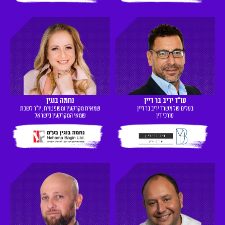
עו"ד יריב בר דיין
נחמה בוגין
בעלים של משרד יריב בר דיין
שמאית מקרקעין ומשפטנית, יו״ר לשכת
עורכי דין
שמאי המקרקעין בישראל