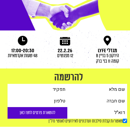
מגדלי LYFE
22.2.26
17:00-20:30
הירקון 5 בניין B
12 מפגשים
48 שעות אקדמאיות
קומה 11 בני ברק
להרשמה
להשארת פרטים לחצו כאן
מאשר/ת קבלת סילבוס ועדכונים לאירועים לאנשי נדל"ן