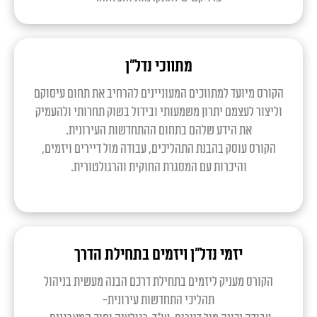
מתווכי נדל"ן
הקורס מיועד למתווכים המעוניינים להרחיב את תחום עיסוקם
וליצור לעצמם יתרון משמעותי ובידול בשוק תחרותי ולהעמיק
את הידע שלהם בתחום ההתחדשות העירונית.
הקורס עוסק בהבנת התהליכים, עבודה מול דיירים ויזמים,
והיכרות עם המסגרת החוקית והרגולטורית.
יזמי נדל"ן ויזמים בתחילת הדרך
הקורס מעניק ליזמים בתחילת דרכם הבנה מעשית בניהול
תהליכי התחדשות עירונית-